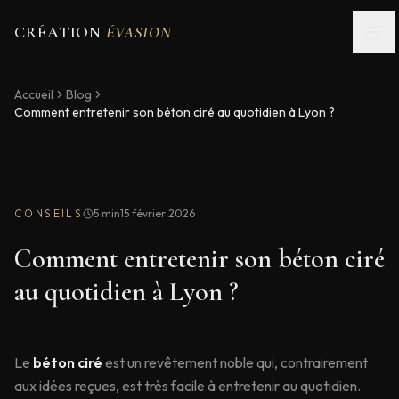
CRÉATION
ÉVASION
Accueil
Blog
Comment entretenir son béton ciré au quotidien à Lyon ?
CONSEILS
5 min
15 février 2026
Comment entretenir son béton ciré
au quotidien à Lyon ?
Le
béton ciré
est un revêtement noble qui, contrairement
aux idées reçues, est très facile à entretenir au quotidien.