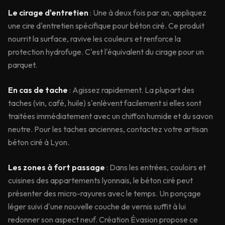
Le cirage d'entretien
: Une à deux fois par an, appliquez
une cire d'entretien spécifique pour béton ciré. Ce produit
nourrit la surface, ravive les couleurs et renforce la
protection hydrofuge. C'est l'équivalent du cirage pour un
parquet.
En cas de tache
: Agissez rapidement. La plupart des
taches (vin, café, huile) s'enlèvent facilement si elles sont
traitées immédiatement avec un chiffon humide et du savon
neutre. Pour les taches anciennes, contactez votre artisan
béton ciré à Lyon.
Les zones à fort passage
: Dans les entrées, couloirs et
cuisines des appartements lyonnais, le béton ciré peut
présenter des micro-rayures avec le temps. Un ponçage
léger suivi d'une nouvelle couche de vernis suffit à lui
redonner son aspect neuf. Création Évasion propose ce