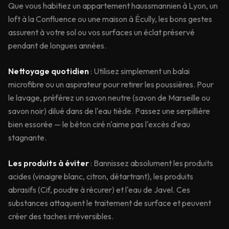
Que vous habitiez un appartement haussmannien à Lyon, un
loft à la Confluence ou une maison à Écully, les bons gestes
assurent à votre sol ou vos surfaces un éclat préservé
pendant de longues années.
Nettoyage quotidien
: Utilisez simplement un balai
microfibre ou un aspirateur pour retirer les poussières. Pour
le lavage, préférez un savon neutre (savon de Marseille ou
savon noir) dilué dans de l'eau tiède. Passez une serpillière
bien essorée — le béton ciré n'aime pas l'excès d'eau
stagnante.
Les produits à éviter
: Bannissez absolument les produits
acides (vinaigre blanc, citron, détartrant), les produits
abrasifs (Cif, poudre à récurer) et l'eau de Javel. Ces
substances attaquent le traitement de surface et peuvent
créer des taches irréversibles.