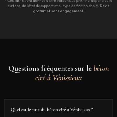
* Ces tarifs sont donnés à titre indicatif. Le prix final dépend de la
surface, de l'état du support et du type de finition choisi.
Devis
gratuit et sans engagement
.
Questions fréquentes sur le
béton
ciré à
Vénissieux
Quel est le prix du béton ciré à Vénissieux ?