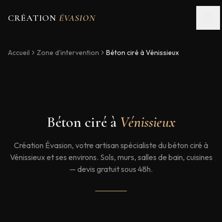
CRÉATION
ÉVASION
Accueil
Zone d'intervention
Béton ciré à
Vénissieux
Béton ciré à
Vénissieux
Création Évasion, votre artisan spécialiste du béton ciré à
Vénissieux et ses environs. Sols, murs, salles de bain, cuisines
— devis gratuit sous 48h.