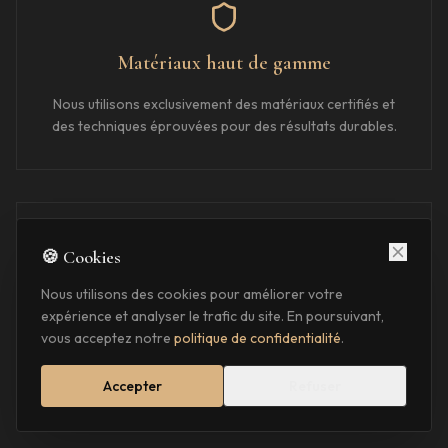
Matériaux haut de gamme
Nous utilisons exclusivement des matériaux certifiés et
des techniques éprouvées pour des résultats durables.
🍪 Cookies
Proximité
Nous utilisons des cookies pour améliorer votre
expérience et analyser le trafic du site. En poursuivant,
Basés à Veauche, nous intervenons rapidement à
vous acceptez notre
politique de confidentialité
.
Vénissieux et assurons un suivi de proximité sur chaque
projet.
Accepter
Refuser