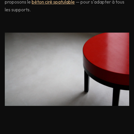
proposons le
béton ciré spatulable
— pour s'adapter à tous
les supports.