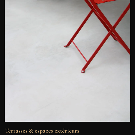
Terrasses & espaces extérieurs