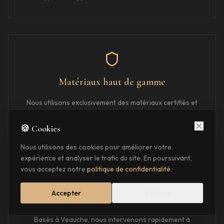
Matériaux haut de gamme
Nous utilisons exclusivement des matériaux certifiés et
des techniques éprouvées pour des résultats durables.
🍪 Cookies
Nous utilisons des cookies pour améliorer votre
expérience et analyser le trafic du site. En poursuivant,
vous acceptez notre
politique de confidentialité
.
Accepter
Refuser
Proximité
Basés à Veauche, nous intervenons rapidement à