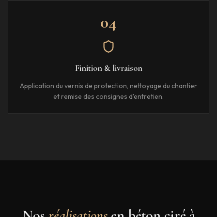
04
Finition & livraison
Application du vernis de protection, nettoyage du chantier
et remise des consignes d'entretien.
Nos
réalisations
en béton ciré à