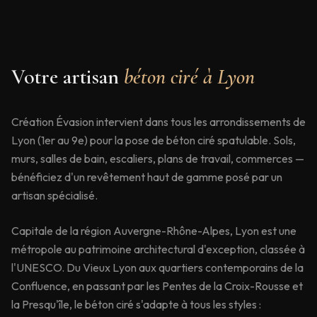
Votre artisan
béton ciré à
Lyon
Création Évasion intervient dans tous les arrondissements de
Lyon (1er au 9e) pour la pose de béton ciré spatulable. Sols,
murs, salles de bain, escaliers, plans de travail, commerces —
bénéficiez d'un revêtement haut de gamme posé par un
artisan spécialisé.
Capitale de la région Auvergne-Rhône-Alpes, Lyon est une
métropole au patrimoine architectural d'exception, classée à
l'UNESCO. Du Vieux Lyon aux quartiers contemporains de la
Confluence, en passant par les Pentes de la Croix-Rousse et
la Presqu'île, le béton ciré s'adapte à tous les styles :