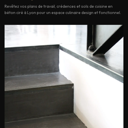
Revêtez vos plans de travail, crédences et sols de cuisine en
béton ciré à Lyon pour un espace culinaire design et fonctionnel.