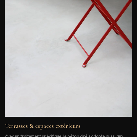
Terrasses & espaces extérieurs
Avec un traitement spécifique, le béton ciré s'adapte aussi aux