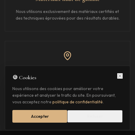
Nous utilisons exclusivement des matériaux certifiés et
des techniques éprouvées pour des résultats durables.
Proximité
🍪 Cookies
Basés à Veauche, nous intervenons rapidement à Écully
et assurons un suivi de proximité sur chaque projet.
Nous utilisons des cookies pour améliorer votre
expérience et analyser le trafic du site. En poursuivant,
vous acceptez notre
politique de confidentialité
.
Accepter
Refuser