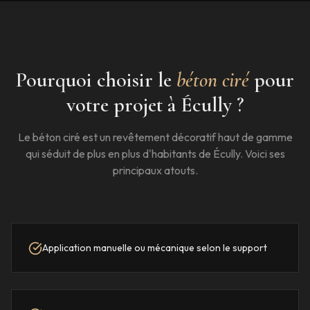
Pourquoi choisir le
béton ciré
pour
votre projet à
Écully
?
Le béton ciré est un revêtement décoratif haut de gamme
qui séduit de plus en plus d'habitants de
Écully
. Voici ses
principaux atouts.
Application manuelle ou mécanique selon le support