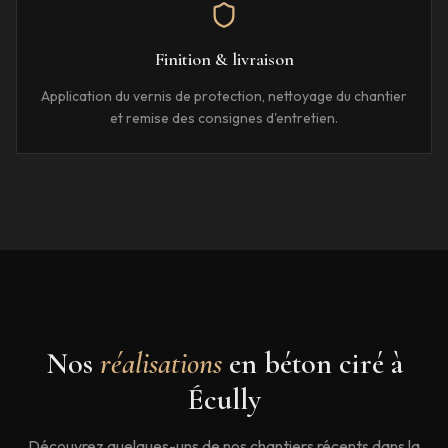
Finition & livraison
Application du vernis de protection, nettoyage du chantier
et remise des consignes d'entretien.
Nos
réalisations
en béton ciré à
Écully
Découvrez quelques-uns de nos chantiers récents dans la