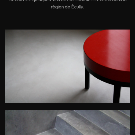
région de
Écully
.